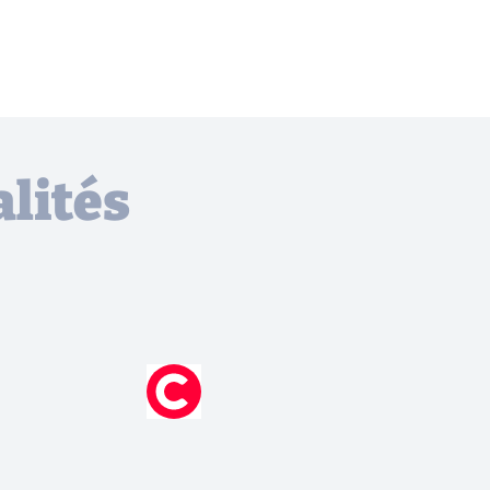
lités