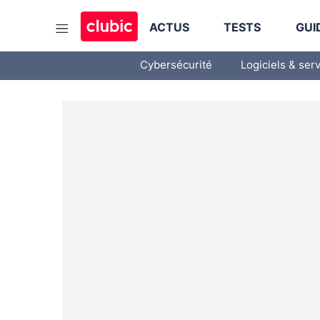
ACTUS
TESTS
GUI
Cybersécurité
Logiciels & ser