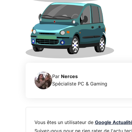
Par
Nerces
Spécialiste PC & Gaming
Vous êtes un utilisateur de
Google Actualit
Suivez-nous pour ne rien rater de l'actu tec