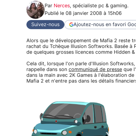
Par
Nerces
,
spécialiste pc & gaming
.
Publié le
08 janvier 2008 à 15h06
Suivez-nous
Ajoutez-nous en favori
Goo
Alors que le développement de Mafia 2 reste tr
rachat du Tchèque Illusion Softworks. Basée à P
de quelques grosses licences comme Hidden &
Cela dit, lorsque l'on parle d'Illusion Softwor
rappelle dans son
communiqué de presse
que l
dans la main avec 2K Games à l'élaboration de l
Mafia 2 et n'entre pas dans les détails financier