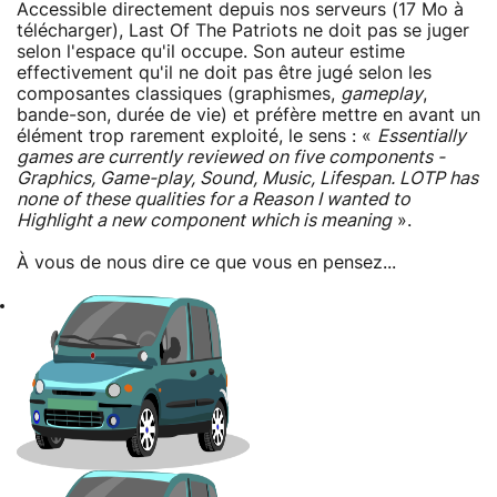
Accessible directement depuis nos serveurs (17 Mo à
télécharger), Last Of The Patriots ne doit pas se juger
selon l'espace qu'il occupe. Son auteur estime
effectivement qu'il ne doit pas être jugé selon les
composantes classiques (graphismes,
gameplay
,
bande-son, durée de vie) et préfère mettre en avant un
élément trop rarement exploité, le sens : «
Essentially
games are currently reviewed on five components -
Graphics, Game-play, Sound, Music, Lifespan. LOTP has
none of these qualities for a Reason I wanted to
Highlight a new component which is meaning
».
À vous de nous dire ce que vous en pensez...