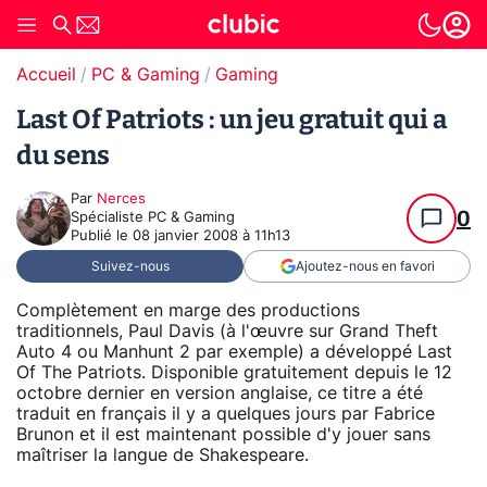
Accueil
PC & Gaming
Gaming
Last Of Patriots : un jeu gratuit qui a
du sens
Par
Nerces
0
Spécialiste PC & Gaming
Publié le
08 janvier 2008 à 11h13
Suivez-nous
Ajoutez-nous en favori
Complètement en marge des productions
traditionnels, Paul Davis (à l'œuvre sur Grand Theft
Auto 4 ou Manhunt 2 par exemple) a développé Last
Of The Patriots. Disponible gratuitement depuis le 12
octobre dernier en version anglaise, ce titre a été
traduit en français il y a quelques jours par Fabrice
Brunon et il est maintenant possible d'y jouer sans
maîtriser la langue de Shakespeare.