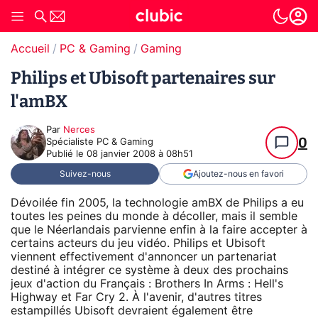
Accueil
PC & Gaming
Gaming
Philips et Ubisoft partenaires sur
l'amBX
Par
Nerces
0
Spécialiste PC & Gaming
Publié le
08 janvier 2008 à 08h51
Suivez-nous
Ajoutez-nous en favori
Dévoilée fin 2005, la technologie amBX de Philips a eu
toutes les peines du monde à décoller, mais il semble
que le Néerlandais parvienne enfin à la faire accepter à
certains acteurs du jeu vidéo. Philips et Ubisoft
viennent effectivement d'annoncer un partenariat
destiné à intégrer ce système à deux des prochains
jeux d'action du Français : Brothers In Arms : Hell's
Highway et Far Cry 2. À l'avenir, d'autres titres
estampillés Ubisoft devraient également être