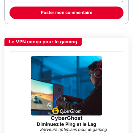
Poster mon commentaire
Le VPN conçu pour le gaming
CyberGhost
Diminuez le Ping et le Lag
Serveurs optimisés pour le gaming