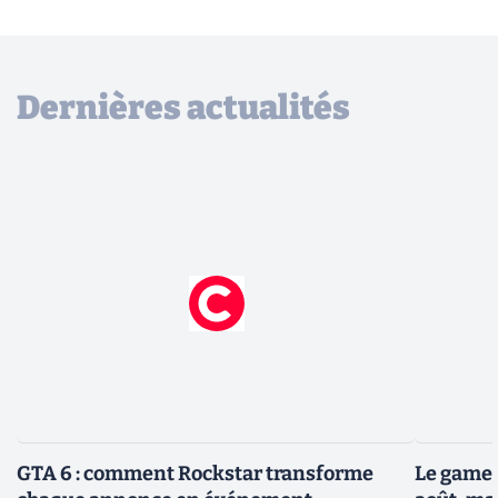
Dernières actualités
GTA 6 : comment Rockstar transforme
Le gamep