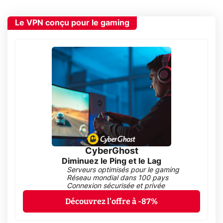
Le VPN conçu pour le gaming
CyberGhost
Diminuez le Ping et le Lag
Serveurs optimisés pour le gaming
Réseau mondial dans 100 pays
Connexion sécurisée et privée
Découvrez l'offre à -87%