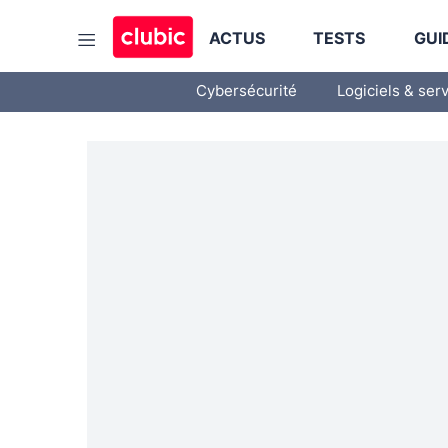
ACTUS
TESTS
GUI
Cybersécurité
Logiciels & ser