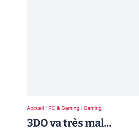
Accueil
PC & Gaming
Gaming
3DO va très mal...