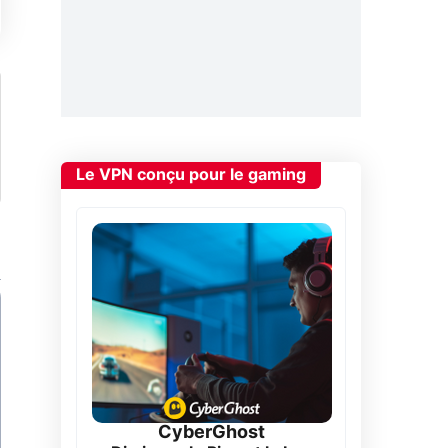
Le VPN conçu pour le gaming
CyberGhost