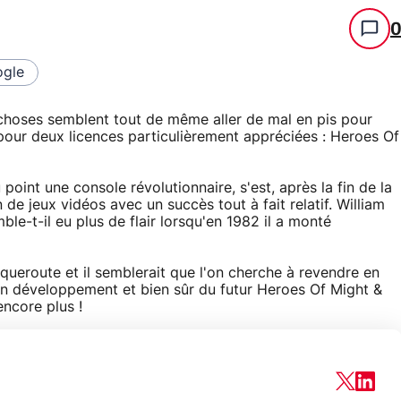
gle
 choses semblent tout de même aller de mal en pis pour
pour deux licences particulièrement appréciées : Heroes Of
oint une console révolutionnaire, s'est, après la fin de la
 de jeux vidéos avec un succès tout à fait relatif. William
ble-t-il eu plus de flair lorsqu'en 1982 il a monté
ueroute et il semblerait que l'on cherche à revendre en
x en développement et bien sûr du futur Heroes Of Might &
encore plus !