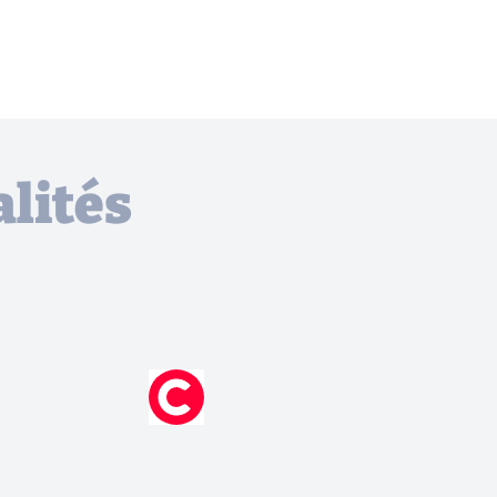
lités