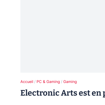
Accueil
PC & Gaming
Gaming
Electronic Arts est en 