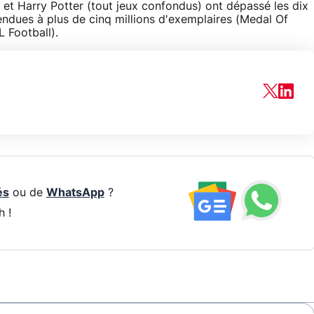
 et Harry Potter (tout jeux confondus) ont dépassé les dix
vendues à plus de cinq millions d'exemplaires (Medal Of
 Football).
és
ou de
WhatsApp
?
h !