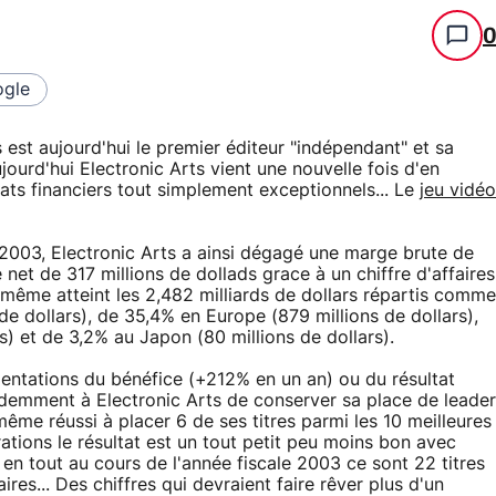
gle
st aujourd'hui le premier éditeur "indépendant" et sa
ourd'hui Electronic Arts vient une nouvelle fois d'en
tats financiers tout simplement exceptionnels... Le
jeu vidéo
s 2003, Electronic Arts a ainsi dégagé une marge brute de
 net de 317 millions de dollads grace à un chiffre d'affaires
même atteint les 2,482 milliards de dollars répartis comme
de dollars), de 35,4% en Europe (879 millions de dollars),
s) et de 3,2% au Japon (80 millions de dollars).
mentations du bénéfice (+212% en un an) ou du résultat
idemment à Electronic Arts de conserver sa place de leader
ême réussi à placer 6 de ses titres parmi les 10 meilleures
ations le résultat est un tout petit peu moins bon avec
 en tout au cours de l'année fiscale 2003 ce sont 22 titres
res... Des chiffres qui devraient faire rêver plus d'un