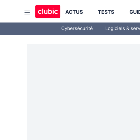
ACTUS
TESTS
GUI
Cybersécurité
Logiciels & ser