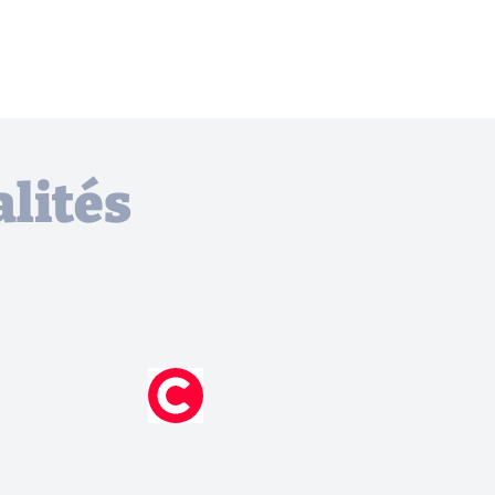
lités