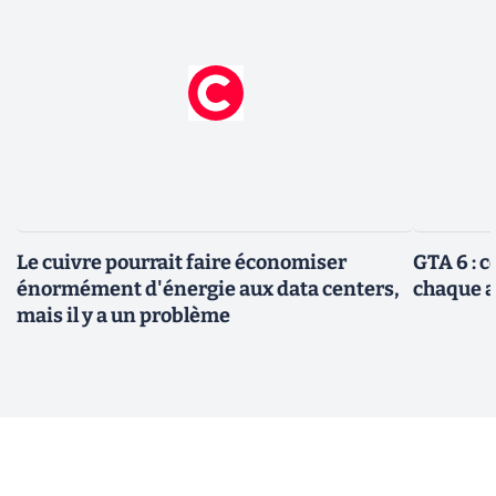
Le cuivre pourrait faire économiser
GTA 6 : 
énormément d'énergie aux data centers,
chaque 
mais il y a un problème