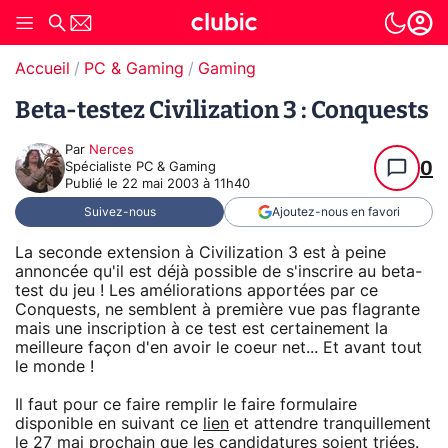
Accueil
PC & Gaming
Gaming
Beta-testez Civilization 3 : Conquests
Par
Nerces
0
Spécialiste PC & Gaming
Publié le
22 mai 2003 à 11h40
Suivez-nous
Ajoutez-nous en favori
La seconde extension à Civilization 3 est à peine
annoncée qu'il est déjà possible de s'inscrire au beta-
test du jeu ! Les améliorations apportées par ce
Conquests, ne semblent à première vue pas flagrante
mais une inscription à ce test est certainement la
meilleure façon d'en avoir le coeur net... Et avant tout
le monde !
Il faut pour ce faire remplir le faire formulaire
disponible en suivant ce
lien
et attendre tranquillement
le 27 mai prochain que les candidatures soient triées.