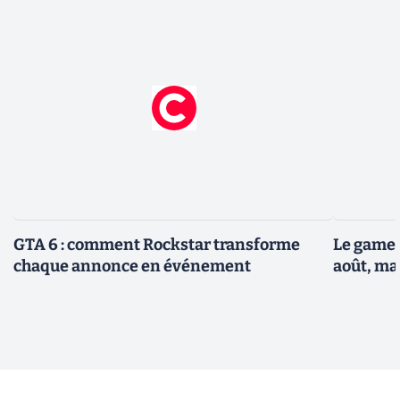
GTA 6 : comment Rockstar transforme
Le gamep
chaque annonce en événement
août, ma