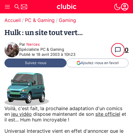
Accueil
PC & Gaming
Gaming
Hulk : un site tout vert...
Par
Nerces
0
Spécialiste PC & Gaming
Publié le
18 avril 2003 à 10h23
Suivez-nous
Ajoutez-nous en favori
Voilà, c'est fait, la prochaine adaptation d'un comics
en
jeu vidéo
dispose maintenant de son
site officiel
et
il est... Hum hum incroyable !
Universal Interactive vient en effet d'annoncer que le