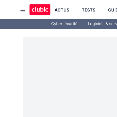
ACTUS
TESTS
GUI
Cybersécurité
Logiciels & ser