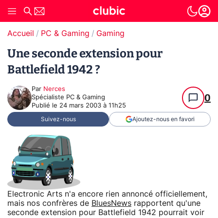
Accueil
PC & Gaming
Gaming
Une seconde extension pour
Battlefield 1942 ?
Par
Nerces
0
Spécialiste PC & Gaming
Publié le
24 mars 2003 à 11h25
Suivez-nous
Ajoutez-nous en favori
Electronic Arts n'a encore rien annoncé officiellement,
mais nos confrères de
BluesNews
rapportent qu'une
seconde extension pour Battlefield 1942 pourrait voir