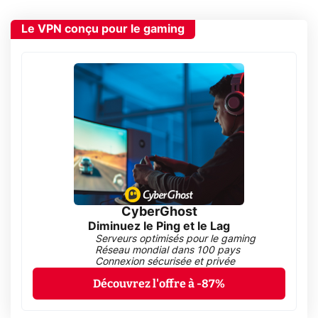
Le VPN conçu pour le gaming
CyberGhost
Diminuez le Ping et le Lag
Serveurs optimisés pour le gaming
Réseau mondial dans 100 pays
Connexion sécurisée et privée
Découvrez l'offre à -87%