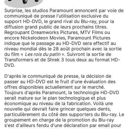
Surprise, les studios Paramount annoncent par voie de
communiqué de presse l'utilisation exclusive du
support HD-DVD, le grand rival du Blu-ray, pour la
diffusion grand public de leurs prochains titres.
Regroupant Dreamworks Pictures, MTV Films ou
encore Nickelodeon Movies, Paramount Pictures
indique que le passage au HD-DVD sera effectif au
niveau mondial dès le 28 août prochain avec la sortie
du film «
Les rois du patin
». Suivront la sortie de
Transformers et de Shrek 3 tous deux au format HD-
DVD.
D'après le communiqué de presse, la décision de
passer au HD-DVD est le fruit d'une évaluation des
offres disponibles actuellement sur le marché.
Toujours d'après Paramount, la technologie HD-DVD
serait mature sur le plan technologique et plus
économique au niveau de la fabrication. Voilà une
nouvelle qui devrait faire grincer quelques dents,
particulièrement du côté des supporters du Blu-ray. Le
groupement en charge de la promotion du Blu-ray
s'est d'ailleurs fendu d'une déclaration par email pour