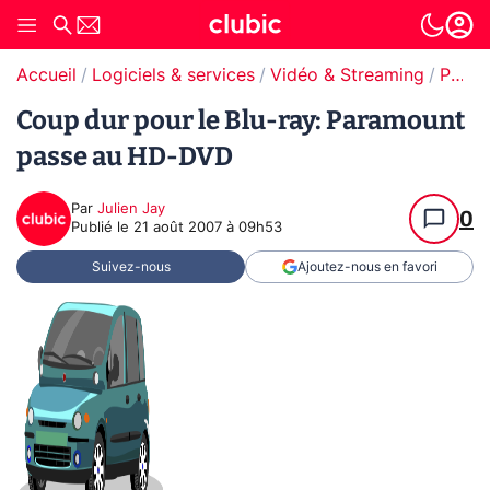
Accueil
Logiciels & services
Vidéo & Streaming
Paramount+
Coup dur pour le Blu-ray: Paramount
passe au HD-DVD
Par
Julien Jay
0
Publié le
21 août 2007 à 09h53
Suivez-nous
Ajoutez-nous en favori