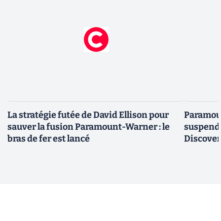
La stratégie futée de David Ellison pour
Paramoun
sauver la fusion Paramount-Warner : le
suspend 
bras de fer est lancé
Discovery