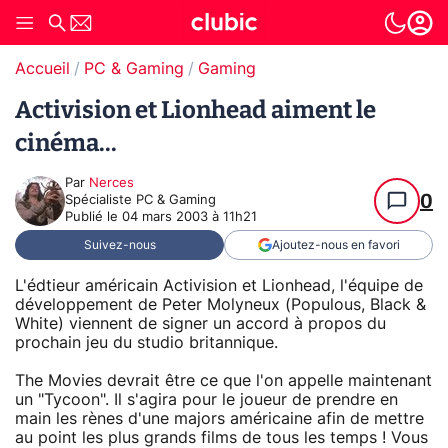
Accueil
PC & Gaming
Gaming
Activision et Lionhead aiment le
cinéma...
Par
Nerces
0
Spécialiste PC & Gaming
Publié le
04 mars 2003 à 11h21
Suivez-nous
Ajoutez-nous en favori
L'édtieur américain Activision et Lionhead, l'équipe de
développement de Peter Molyneux (Populous, Black &
White) viennent de signer un accord à propos du
prochain jeu du studio britannique.
The Movies devrait être ce que l'on appelle maintenant
un "Tycoon". Il s'agira pour le joueur de prendre en
main les rènes d'une majors américaine afin de mettre
au point les plus grands films de tous les temps ! Vous