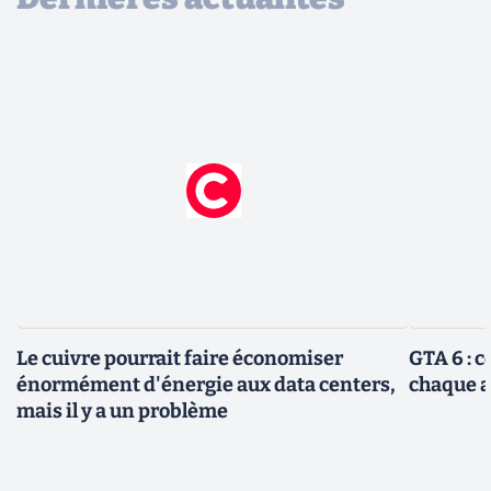
Le cuivre pourrait faire économiser
GTA 6 : 
énormément d'énergie aux data centers,
chaque 
mais il y a un problème