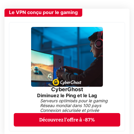
Le VPN conçu pour le gaming
CyberGhost
Diminuez le Ping et le Lag
Serveurs optimisés pour le gaming
Réseau mondial dans 100 pays
Connexion sécurisée et privée
Découvrez l'offre à -87%