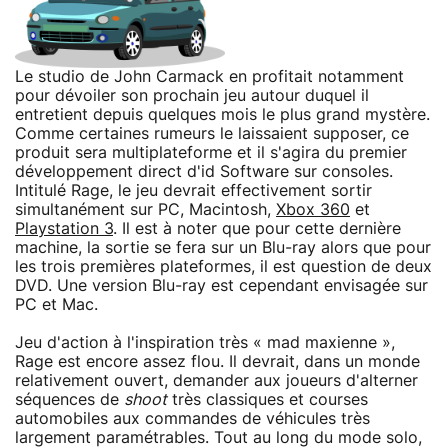
Le studio de John Carmack en profitait notamment
pour dévoiler son prochain jeu autour duquel il
entretient depuis quelques mois le plus grand mystère.
Comme certaines rumeurs le laissaient supposer, ce
produit sera multiplateforme et il s'agira du premier
développement direct d'id Software sur consoles.
Intitulé Rage, le jeu devrait effectivement sortir
simultanément sur PC, Macintosh,
Xbox 360
et
Playstation 3
. Il est à noter que pour cette dernière
machine, la sortie se fera sur un Blu-ray alors que pour
les trois premières plateformes, il est question de deux
DVD. Une version Blu-ray est cependant envisagée sur
PC et Mac.
Jeu d'action à l'inspiration très « mad maxienne »,
Rage est encore assez flou. Il devrait, dans un monde
relativement ouvert, demander aux joueurs d'alterner
séquences de
shoot
très classiques et courses
automobiles aux commandes de véhicules très
largement paramétrables. Tout au long du mode solo,