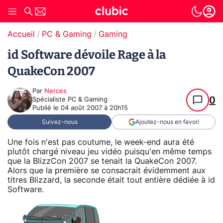
Accueil
PC & Gaming
Gaming
id Software dévoile Rage à la
QuakeCon 2007
Par
Nerces
0
Spécialiste PC & Gaming
Publié le
04 août 2007 à 20h15
Suivez-nous
Ajoutez-nous en favori
Une fois n'est pas coutume, le week-end aura été
plutôt chargé niveau jeu vidéo puisqu'en même temps
que la BlizzCon 2007 se tenait la QuakeCon 2007.
Alors que la première se consacrait évidemment aux
titres Blizzard, la seconde était tout entière dédiée à id
Software.