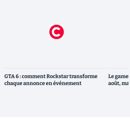
GTA 6 : comment Rockstar transforme
Le gamep
chaque annonce en événement
août, ma