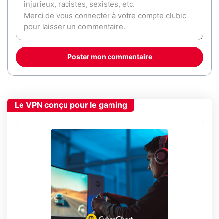
Poster mon commentaire
Le VPN conçu pour le gaming