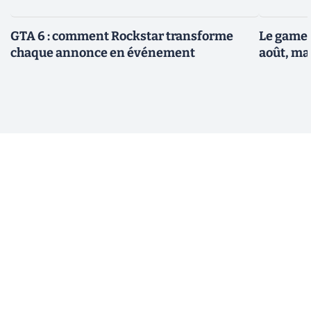
GTA 6 : comment Rockstar transforme
Le gamep
chaque annonce en événement
août, ma