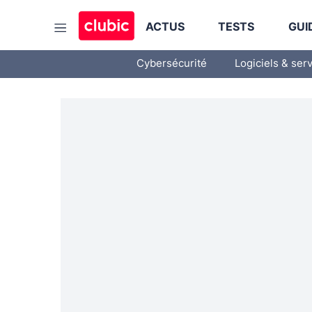
ACTUS
TESTS
GUI
Cybersécurité
Logiciels & ser