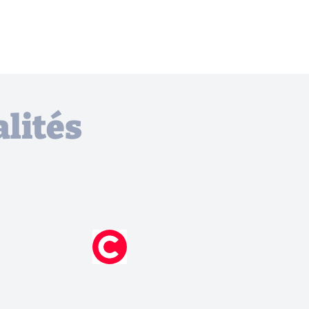
lités