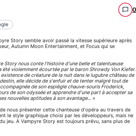
gle
pyre Story semble avoir passé la vitesse supérieure après
ppeur, Autumn Moon Entertainment, et Focus qui se
 Story nous conte l'histoire d'une belle et talentueuse
 a été violemment écourtée par le baron Shrowdy Von Kiefer.
 existence de créature de la nuit dans le lugubre château de
estin, elle décide de s'enfuir et de tenter malgré tout de
. Accompagnée de son espiègle chauve-souris Froderick,
ours de son odyssée et apprendre d'une part à accepter sa
ses nouvelles aptitudes à son avantage...
»
de nous présenter cette chanteuse d'opéra au travers de
ent le style graphique choisi par les développeurs, mais ne
du jeu. A Vampyre Story est toujours prévu, sans plus de