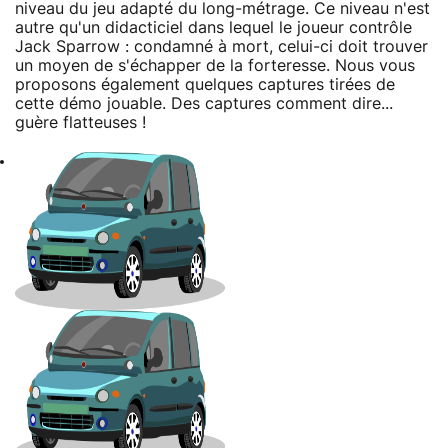
niveau du jeu adapté du long-métrage. Ce niveau n'est
autre qu'un didacticiel dans lequel le joueur contrôle
Jack Sparrow : condamné à mort, celui-ci doit trouver
un moyen de s'échapper de la forteresse. Nous vous
proposons également quelques captures tirées de
cette démo jouable. Des captures comment dire...
guère flatteuses !