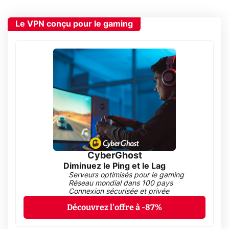
Le VPN conçu pour le gaming
CyberGhost
Diminuez le Ping et le Lag
Serveurs optimisés pour le gaming
Réseau mondial dans 100 pays
Connexion sécurisée et privée
Découvrez l'offre à -87%