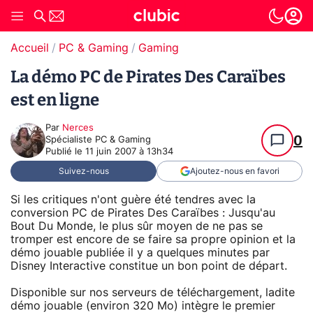
Accueil
PC & Gaming
Gaming
La démo PC de Pirates Des Caraïbes
est en ligne
Par
Nerces
0
Spécialiste PC & Gaming
Publié le
11 juin 2007 à 13h34
Suivez-nous
Ajoutez-nous en favori
Si les critiques n'ont guère été tendres avec la
conversion PC de Pirates Des Caraïbes : Jusqu'au
Bout Du Monde, le plus sûr moyen de ne pas se
tromper est encore de se faire sa propre opinion et la
démo jouable publiée il y a quelques minutes par
Disney Interactive constitue un bon point de départ.
Disponible sur nos serveurs de téléchargement, ladite
démo jouable (environ 320 Mo) intègre le premier