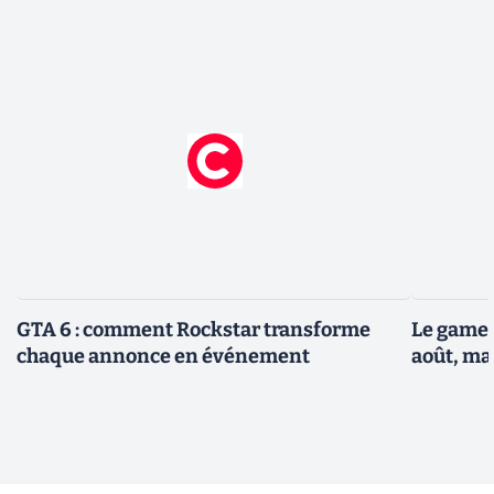
GTA 6 : comment Rockstar transforme
Le gamep
chaque annonce en événement
août, ma