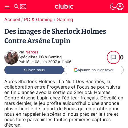
Accueil
PC & Gaming
Gaming
Des images de Sherlock Holmes
Contre Arsène Lupin
Par
Nerces
0
Spécialiste PC & Gaming
Publié le
08 juin 2007 à 11h06
Suivez-nous
Ajoutez-nous en favori
Après Sherlock Holmes : La Nuit Des Sacrifiés, la
collaboration entre Frogwares et Focus se poursuivra
en fin d'année avec la sortie de Sherlock Holmes
Contre Arsène Lupin chez l'éditeur français. Dévoilé en
mars dernier, le jeu profite aujourd'hui d'une annonce
plus officielle de la part de Focus qui en profite pour
nous en rappeler le scénario, nous préciser le titre et
nous faire parvenir les toutes premières captures
d'écran.