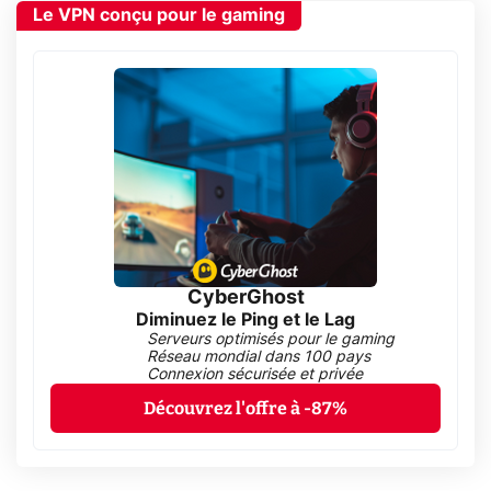
Le VPN conçu pour le gaming
CyberGhost
Diminuez le Ping et le Lag
Serveurs optimisés pour le gaming
Réseau mondial dans 100 pays
Connexion sécurisée et privée
Découvrez l'offre à -87%