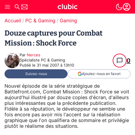
Accueil
PC & Gaming
Gaming
Douze captures pour Combat
Mission : Shock Force
Par
Nerces
0
Spécialiste PC & Gaming
Publié le
31 mai 2007 à 13h10
Suivez-nous
Ajoutez-nous en favori
Nouvel épisode de la série stratégique de
Battlefront.com, Combat Mission : Shock Force se voit
aujourd'hui illustré par douze copies d'écran, d'ailleurs
plus intéressantes que la précédente publication.
Fidèle à sa réputation, le développeur ne semble une
fois encore pas avoir mis l'accent sur la réalisation
graphique que l'on qualifiera de sommaire et privilégie
plutôt le réalisme des situations.