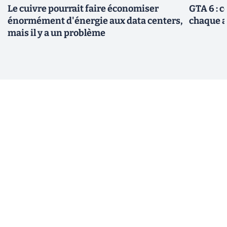
Le cuivre pourrait faire économiser
GTA 6 : 
énormément d'énergie aux data centers,
chaque 
mais il y a un problème