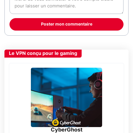
Poster mon commentaire
Le VPN conçu pour le gaming
CyberGhost