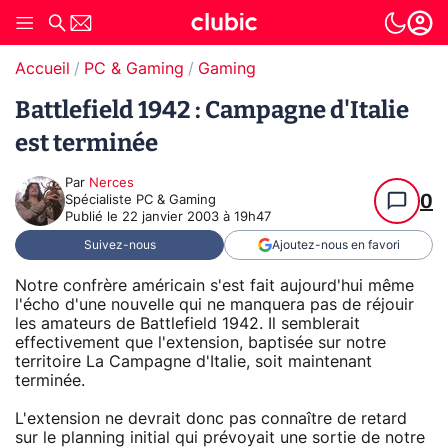
Accueil
PC & Gaming
Gaming
Battlefield 1942 : Campagne d'Italie
est terminée
Par
Nerces
0
Spécialiste PC & Gaming
Publié le
22 janvier 2003 à 19h47
Suivez-nous
Ajoutez-nous en favori
Notre confrère américain s'est fait aujourd'hui même
l'écho d'une nouvelle qui ne manquera pas de réjouir
les amateurs de Battlefield 1942. Il semblerait
effectivement que l'extension, baptisée sur notre
territoire La Campagne d'Italie, soit maintenant
terminée.
L'extension ne devrait donc pas connaître de retard
sur le planning initial qui prévoyait une sortie de notre