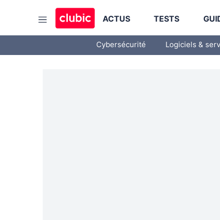
ACTUS
TESTS
GUI
Cybersécurité
Logiciels & ser