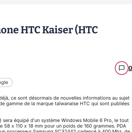
one HTC Kaiser (HTC
gle
éjà, ce sont désormais de nouvelles informations au sujet
 de gamme de la marque taïwanaise HTC qui sont publiées
) sera équipé d'un système Windows Mobile 6 Pro, le tout
de 58 x 110 x 18 mm pour un poids de 160 grammes. PDA
d'un processeur Samsung SC32442 cadencé à 400 Mhz, de