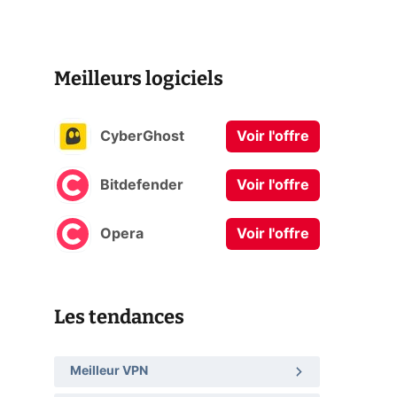
Meilleurs logiciels
CyberGhost
Voir l'offre
Bitdefender
Voir l'offre
Opera
Voir l'offre
Les tendances
Meilleur VPN