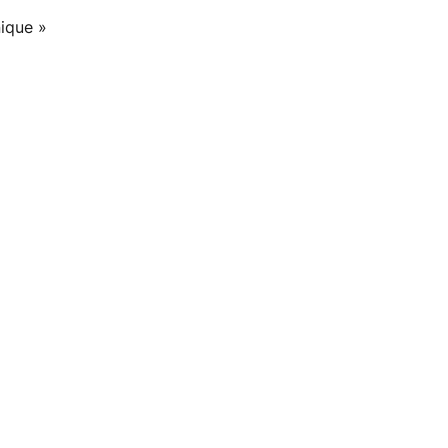
ique »