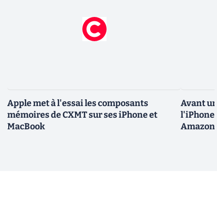
Apple met à l'essai les composants
Avant un
mémoires de CXMT sur ses iPhone et
l'iPhone 
MacBook
Amazon