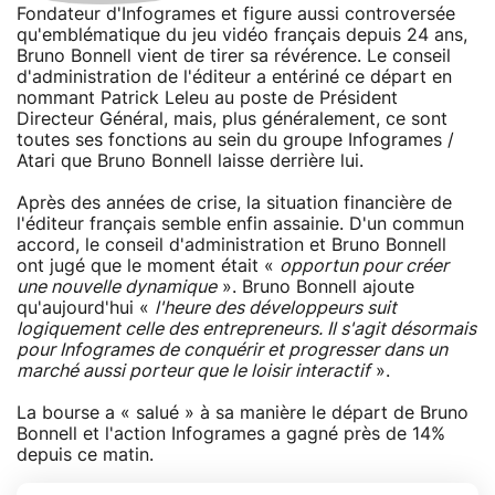
Fondateur d'Infogrames et figure aussi controversée
qu'emblématique du jeu vidéo français depuis 24 ans,
Bruno Bonnell vient de tirer sa révérence. Le conseil
d'administration de l'éditeur a entériné ce départ en
nommant Patrick Leleu au poste de Président
Directeur Général, mais, plus généralement, ce sont
toutes ses fonctions au sein du groupe Infogrames /
Atari que Bruno Bonnell laisse derrière lui.
Après des années de crise, la situation financière de
l'éditeur français semble enfin assainie. D'un commun
accord, le conseil d'administration et Bruno Bonnell
ont jugé que le moment était «
opportun pour créer
une nouvelle dynamique
». Bruno Bonnell ajoute
qu'aujourd'hui «
l'heure des développeurs suit
logiquement celle des entrepreneurs. Il s'agit désormais
pour Infogrames de conquérir et progresser dans un
marché aussi porteur que le loisir interactif
».
La bourse a « salué » à sa manière le départ de Bruno
Bonnell et l'action Infogrames a gagné près de 14%
depuis ce matin.