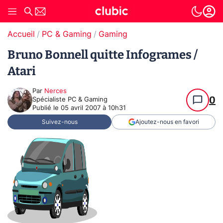
Accueil
PC & Gaming
Gaming
Bruno Bonnell quitte Infogrames /
Atari
Par
Nerces
0
Spécialiste PC & Gaming
Publié le
05 avril 2007 à 10h31
Suivez-nous
Ajoutez-nous en favori