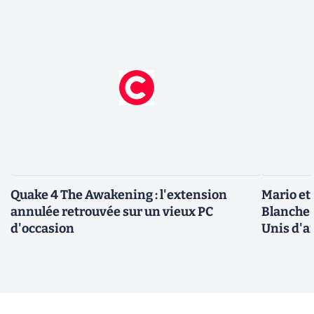
Quake 4 The Awakening : l'extension
Mario et
annulée retrouvée sur un vieux PC
Blanche 
d'occasion
Unis d'a