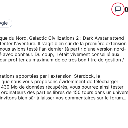
gle
que du Nord, Galactic Civilizations 2 : Dark Avatar attend
tenter l'aventure. Il s'agit bien sûr de la première extension
nous avions testé l'an dernier (à partir d'une version nord-
sé avec bonheur. Du coup, il était vivement conseillé aux
our profiter au maximum de ce très bon titre de gestion /
ations apportées par l'extension, Stardock, le
le que nous vous proposons évidemment de télécharger
s 430 Mo de données récupérés, vous pourrez ainsi tester
ordinateurs des parties libres de 150 tours dans un univer
vitons bien sûr à laisser vos commentaires sur le forum...