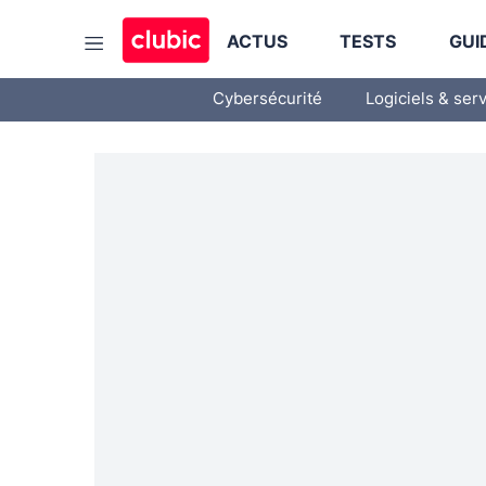
ACTUS
TESTS
GUI
Cybersécurité
Logiciels & ser