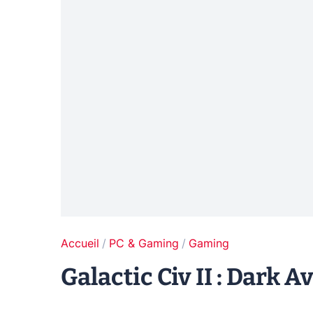
Accueil
PC & Gaming
Gaming
Galactic Civ II : Dark 