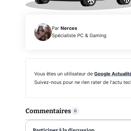
Par
Nerces
Spécialiste PC & Gaming
Vous êtes un utilisateur de
Google Actualit
Suivez-nous pour ne rien rater de l'actu tec
Commentaires
0
Participer à la discussion