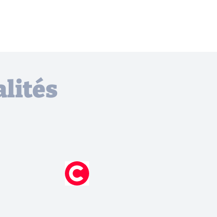
lités