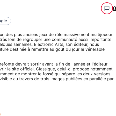
gle
l'un des plus anciens jeux de rôle massivement multijoueur
ûr très loin de regrouper une communauté aussi importante
lques semaines, Electronic Arts, son éditeur, nous
ure destinée à remettre au goût du jour le vénérable
efonte devrait sortir avant la fin de l'année et l'éditeur
rir le
site officiel
. Classique, celui-ci propose notamment
demment de montrer le fossé qui sépare les deux versions
visible au travers de trois images publiées en parallèle par