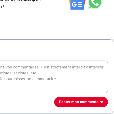
h !
Poster mon commentaire