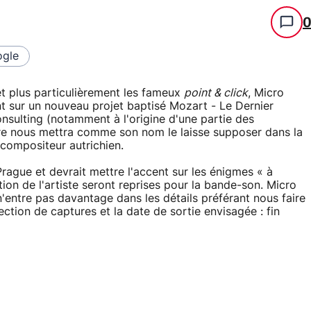
gle
 et plus particulièrement les fameux
point & click
, Micro
nt sur un nouveau projet baptisé Mozart - Le Dernier
sulting (notamment à l'origine d'une partie des
itre nous mettra comme son nom le laisse supposer dans la
compositeur autrichien.
 Prague et devrait mettre l'accent sur les énigmes « à
on de l'artiste seront reprises pour la bande-son. Micro
n'entre pas davantage dans les détails préférant nous faire
lection de captures et la date de sortie envisagée : fin