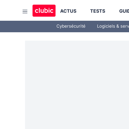
ACTUS
TESTS
GUI
Cybersécurité
Logiciels & ser