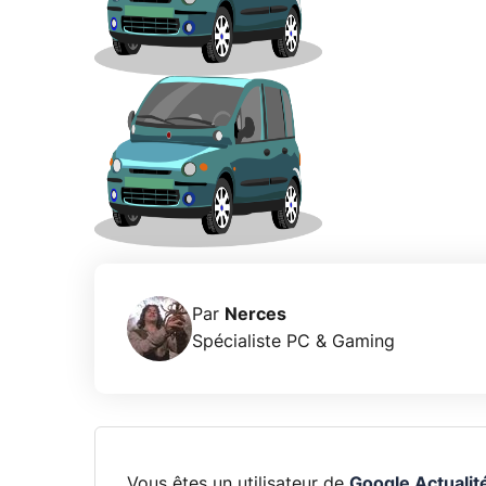
Par
Nerces
Spécialiste PC & Gaming
Vous êtes un utilisateur de
Google Actualit