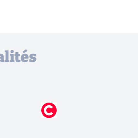
lités