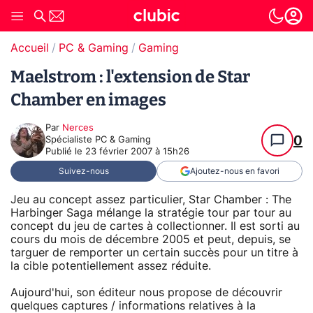
Accueil
PC & Gaming
Gaming
Maelstrom : l'extension de Star
Chamber en images
Par
Nerces
0
Spécialiste PC & Gaming
Publié le
23 février 2007 à 15h26
Suivez-nous
Ajoutez-nous en favori
Jeu au concept assez particulier, Star Chamber : The
Harbinger Saga mélange la stratégie tour par tour au
concept du jeu de cartes à collectionner. Il est sorti au
cours du mois de décembre 2005 et peut, depuis, se
targuer de remporter un certain succès pour un titre à
la cible potentiellement assez réduite.
Aujourd'hui, son éditeur nous propose de découvrir
quelques captures / informations relatives à la