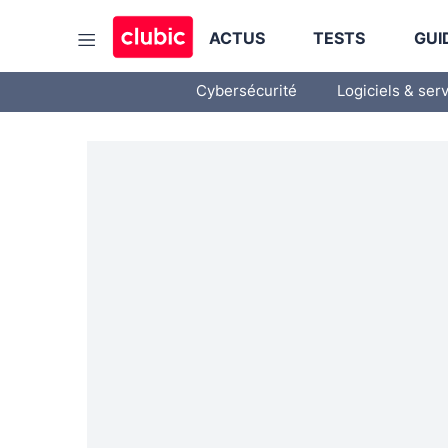
ACTUS
TESTS
GUI
Cybersécurité
Logiciels & ser