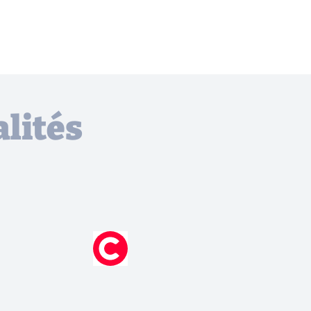
lités