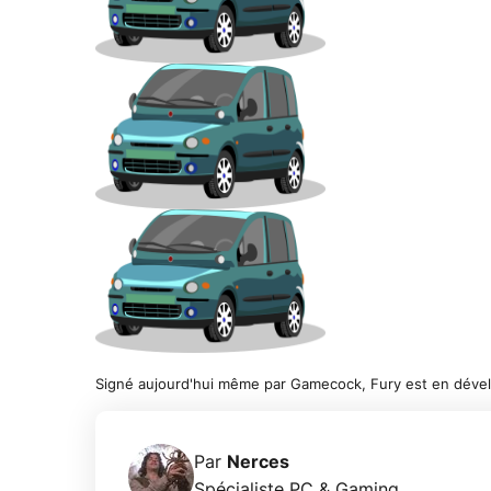
Signé aujourd'hui même par Gamecock, Fury est en déve
Par
Nerces
Spécialiste PC & Gaming