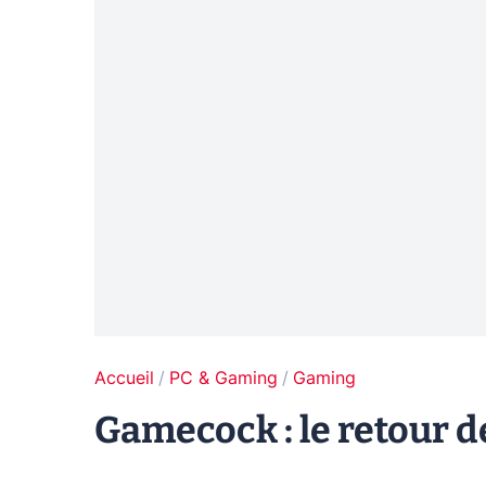
Accueil
PC & Gaming
Gaming
Gamecock : le retour d