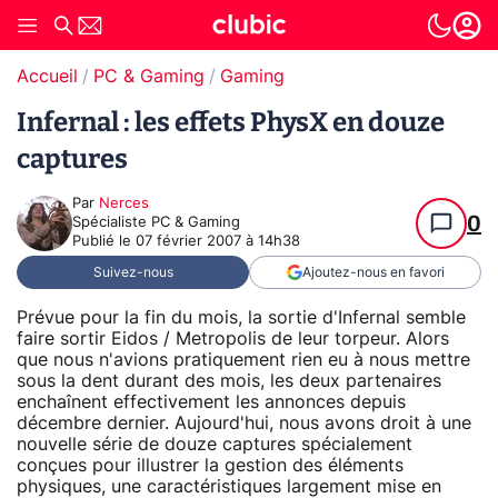
Accueil
PC & Gaming
Gaming
Infernal : les effets PhysX en douze
captures
Par
Nerces
0
Spécialiste PC & Gaming
Publié le
07 février 2007 à 14h38
Suivez-nous
Ajoutez-nous en favori
Prévue pour la fin du mois, la sortie d'Infernal semble
faire sortir Eidos / Metropolis de leur torpeur. Alors
que nous n'avions pratiquement rien eu à nous mettre
sous la dent durant des mois, les deux partenaires
enchaînent effectivement les annonces depuis
décembre dernier. Aujourd'hui, nous avons droit à une
nouvelle série de douze captures spécialement
conçues pour illustrer la gestion des éléments
physiques, une caractéristiques largement mise en