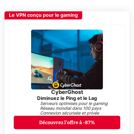
Le VPN conçu pour le gaming
CyberGhost
Diminuez le Ping et le Lag
Serveurs optimisés pour le gaming
Réseau mondial dans 100 pays
Connexion sécurisée et privée
Découvrez l'offre à -87%