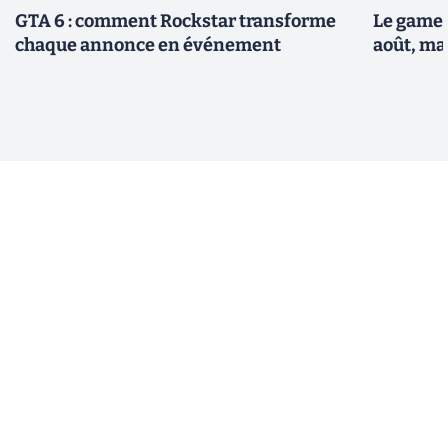
GTA 6 : comment Rockstar transforme
Le gamep
chaque annonce en événement
août, ma