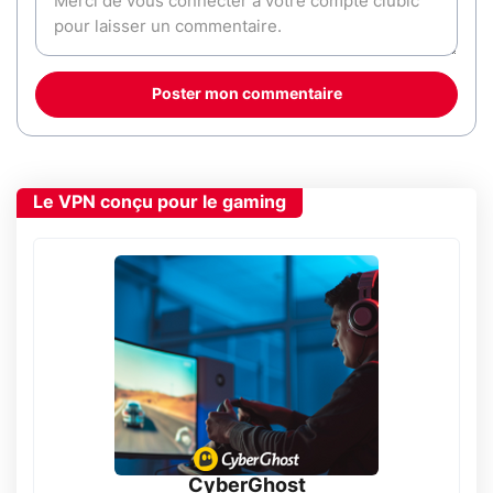
Poster mon commentaire
Le VPN conçu pour le gaming
CyberGhost