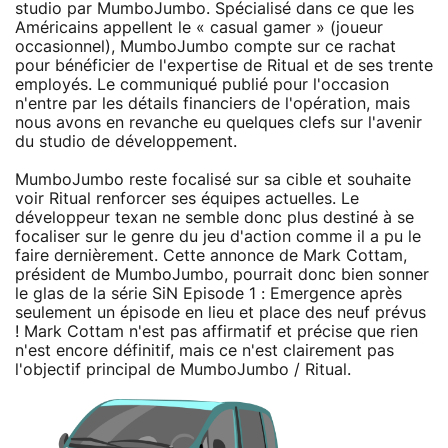
studio par MumboJumbo. Spécialisé dans ce que les
Américains appellent le « casual gamer » (joueur
occasionnel), MumboJumbo compte sur ce rachat
pour bénéficier de l'expertise de Ritual et de ses trente
employés. Le communiqué publié pour l'occasion
n'entre par les détails financiers de l'opération, mais
nous avons en revanche eu quelques clefs sur l'avenir
du studio de développement.
MumboJumbo reste focalisé sur sa cible et souhaite
voir Ritual renforcer ses équipes actuelles. Le
développeur texan ne semble donc plus destiné à se
focaliser sur le genre du jeu d'action comme il a pu le
faire dernièrement. Cette annonce de Mark Cottam,
président de MumboJumbo, pourrait donc bien sonner
le glas de la série SiN Episode 1 : Emergence après
seulement un épisode en lieu et place des neuf prévus
! Mark Cottam n'est pas affirmatif et précise que rien
n'est encore définitif, mais ce n'est clairement pas
l'objectif principal de MumboJumbo / Ritual.