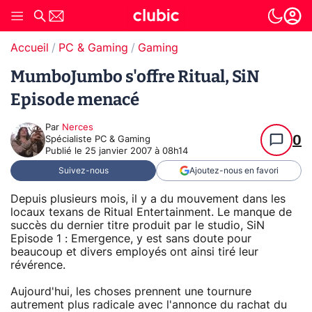
Accueil
PC & Gaming
Gaming
MumboJumbo s'offre Ritual, SiN
Episode menacé
Par
Nerces
0
Spécialiste PC & Gaming
Publié le
25 janvier 2007 à 08h14
Suivez-nous
Ajoutez-nous en favori
Depuis plusieurs mois, il y a du mouvement dans les
locaux texans de Ritual Entertainment. Le manque de
succès du dernier titre produit par le studio, SiN
Episode 1 : Emergence, y est sans doute pour
beaucoup et divers employés ont ainsi tiré leur
révérence.
Aujourd'hui, les choses prennent une tournure
autrement plus radicale avec l'annonce du rachat du