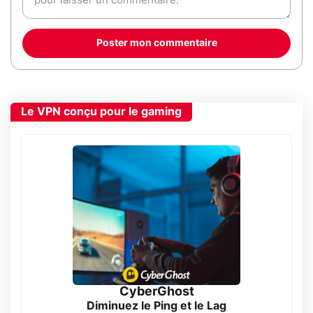
Poster mon commentaire
Le VPN conçu pour le gaming
CyberGhost
Diminuez le Ping et le Lag