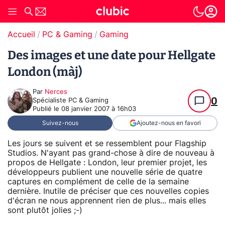
Accueil
PC & Gaming
Gaming
Des images et une date pour Hellgate
London (màj)
Par
Nerces
0
Spécialiste PC & Gaming
Publié le
08 janvier 2007 à 16h03
Suivez-nous
Ajoutez-nous en favori
Les jours se suivent et se ressemblent pour Flagship
Studios. N'ayant pas grand-chose à dire de nouveau à
propos de Hellgate : London, leur premier projet, les
développeurs publient une nouvelle série de quatre
captures en complément de celle de la semaine
dernière. Inutile de préciser que ces nouvelles copies
d'écran ne nous apprennent rien de plus... mais elles
sont plutôt jolies ;-)