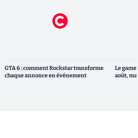
GTA 6 : comment Rockstar transforme
Le gamep
chaque annonce en événement
août, ma