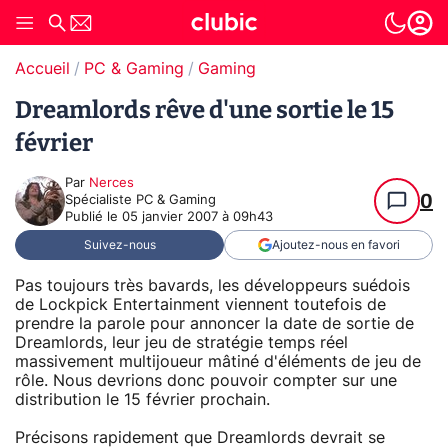
Accueil
PC & Gaming
Gaming
Dreamlords rêve d'une sortie le 15
février
Par
Nerces
0
Spécialiste PC & Gaming
Publié le
05 janvier 2007 à 09h43
Suivez-nous
Ajoutez-nous en favori
Pas toujours très bavards, les développeurs suédois
de Lockpick Entertainment viennent toutefois de
prendre la parole pour annoncer la date de sortie de
Dreamlords, leur jeu de stratégie temps réel
massivement multijoueur mâtiné d'éléments de jeu de
rôle. Nous devrions donc pouvoir compter sur une
distribution le 15 février prochain.
Précisons rapidement que Dreamlords devrait se