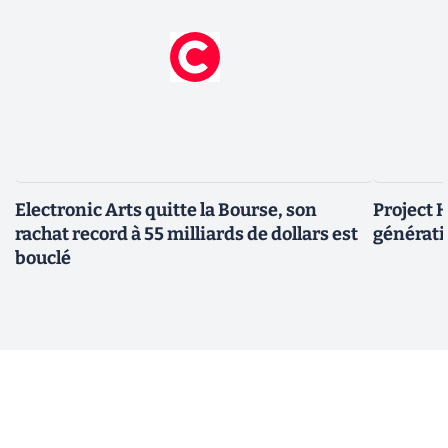
Electronic Arts quitte la Bourse, son
Project H
rachat record à 55 milliards de dollars est
générati
bouclé