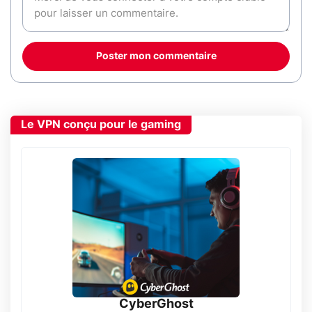
Poster mon commentaire
Le VPN conçu pour le gaming
CyberGhost