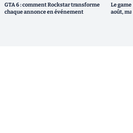
GTA 6 : comment Rockstar transforme
Le gamep
chaque annonce en événement
août, ma