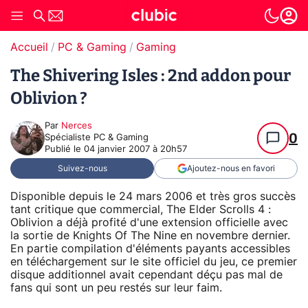
Accueil
PC & Gaming
Gaming
The Shivering Isles : 2nd addon pour
Oblivion ?
Par
Nerces
0
Spécialiste PC & Gaming
Publié le
04 janvier 2007 à 20h57
Suivez-nous
Ajoutez-nous en favori
Disponible depuis le 24 mars 2006 et très gros succès
tant critique que commercial, The Elder Scrolls 4 :
Oblivion a déjà profité d'une extension officielle avec
la sortie de Knights Of The Nine en novembre dernier.
En partie compilation d'éléments payants accessibles
en téléchargement sur le site officiel du jeu, ce premier
disque additionnel avait cependant déçu pas mal de
fans qui sont un peu restés sur leur faim.