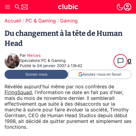
Accueil
PC & Gaming
Gaming
Du changement à la tête de Human
Head
Par
Nerces
0
Spécialiste PC & Gaming
Publié le
04 janvier 2007 à 13h42
Suivez-nous
Ajoutez-nous en favori
Révélée aujourd'hui même par nos confrères de
FiringSquad
, l'information ne date en fait pas d'hier,
mais du mois de novembre dernier. Il semblerait
effectivement que suite à des désaccords sur la
marche à suivre pour faire évoluer la société, Timothy
Gerritsen, CEO de Human Head Studios depuis début
1998, ait décidé de quitter purement et simplement ses
fonctions.