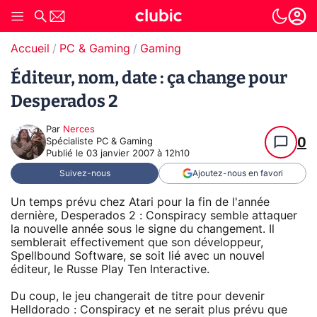
Accueil
PC & Gaming
Gaming
Éditeur, nom, date : ça change pour
Desperados 2
Par
Nerces
0
Spécialiste PC & Gaming
Publié le
03 janvier 2007 à 12h10
Suivez-nous
Ajoutez-nous en favori
Un temps prévu chez Atari pour la fin de l'année
dernière, Desperados 2 : Conspiracy semble attaquer
la nouvelle année sous le signe du changement. Il
semblerait effectivement que son développeur,
Spellbound Software, se soit lié avec un nouvel
éditeur, le Russe Play Ten Interactive.
Du coup, le jeu changerait de titre pour devenir
Helldorado : Conspiracy et ne serait plus prévu que