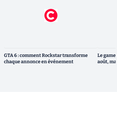
GTA 6 : comment Rockstar transforme
Le gamep
chaque annonce en événement
août, ma