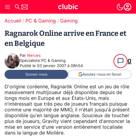
Accueil
PC & Gaming
Gaming
Ragnarok Online arrive en France et
en Belgique
Par
Nerces
0
Spécialiste PC & Gaming
Publié le
03 janvier 2007 à 08h54
Suivez-nous
Ajoutez-nous en favori
D'origine coréenne, Ragnarök Online est un jeu de rôle
massivement multijoueur déjà disponible depuis de
longs mois en Europe et aux États-Unis, mais
n'intéressait que très peu de joueurs français puisque
comme une majorité de MMO, il n'était jusqu'à présent
disponible qu'en langue anglaise. Soucieux de toucher
plus de joueurs, Gravity vient cependant d'annoncer la
mise en service d'une version entièrement localisée
dans la langue de Molière.