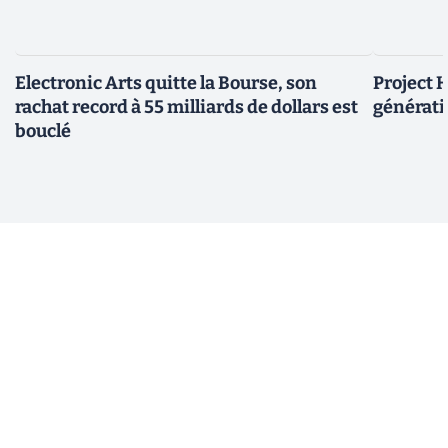
Electronic Arts quitte la Bourse, son
Project H
rachat record à 55 milliards de dollars est
générati
bouclé