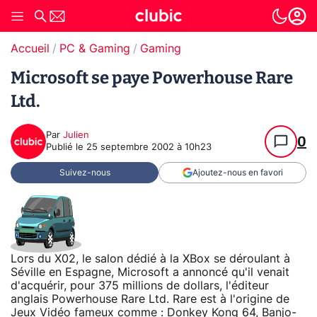
Accueil
PC & Gaming
Gaming
Microsoft se paye Powerhouse Rare
Ltd.
Par
Julien
0
Publié le
25 septembre 2002 à 10h23
Suivez-nous
Ajoutez-nous en favori
Lors du X02, le salon dédié à la XBox se déroulant à
Séville en Espagne, Microsoft a annoncé qu'il venait
d'acquérir, pour 375 millions de dollars, l'éditeur
anglais Powerhouse Rare Ltd. Rare est à l'origine de
Jeux Vidéo
fameux comme : Donkey Kong 64, Banjo-