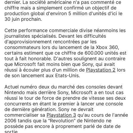
dernier. La société américaine n'a pas commenté ce
chiffre mais a simplement confirmé un objectif de
production global d'environ 5 million d'unités d'ici le
30 juin prochain.
Cette performance commerciale divise néanmoins les
journalistes spécialisés. Devant les difficultés
d'approvisionnement rencontrées par les
consommateurs lors du lancement de la Xbox 360,
certains estiment que ce chiffre de 600.000 unités est
tout à fait honorable. D'autres soulignent au contraire
que Microsoft fait moins bien que Sony, qui avait
réussi à écouler plus d'un million de
Playstation 2
lors
de son lancement aux Etats-Unis.
Actuel numéro deux du marché des consoles devant
Nintendo mais derrière Sony, Microsoft a en tout cas
réussi le tour de force de prendre de vitesse ses deux
concurrents en étant le premier à lancer une console
de dernière génération. Sony ne devrait
commercialiser sa
Playstation 3
qu'au cours de l'année
2006 tandis que la "Revolution" de Nintendo ne
possède pas encore à proprement parlé de date de
sortie.