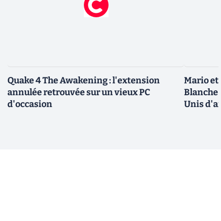
Quake 4 The Awakening : l'extension
Mario et
annulée retrouvée sur un vieux PC
Blanche 
d'occasion
Unis d'a