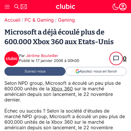
Accueil
PC & Gaming
Gaming
Microsoft a déjà écoulé plus de
600.000 Xbox 360 aux Etats-Unis
Par
Jérôme Bouteiller
0
Publié le
17 janvier 2006 à 00h00
Suivez-nous
Ajoutez-nous en favori
Selon NPD group, Microsoft a écoulé un peu plus de
600.000 unités de la
Xbox 360
sur le marché
américain depuis son lancement, le 22 novembre
dernier.
Échec ou succès ? Selon la société d'études de
marché NPD group, Microsoft a écoulé un peu plus de
600.000 unités de la Xbox 360 sur le marché
américain depuis son lancement, le 22 novembre