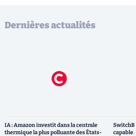
Dernières actualités
IA : Amazon investit dans la centrale
SwitchBo
thermique la plus polluante des États-
capable 