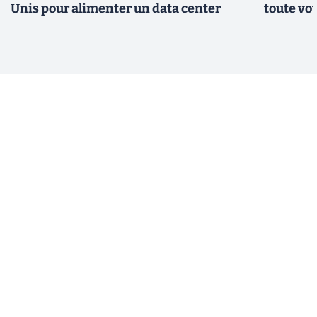
Unis pour alimenter un data center
toute vo