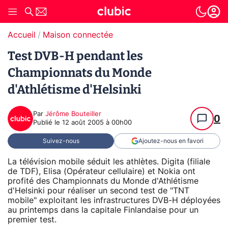
Accueil
Maison connectée
Test DVB-H pendant les
Championnats du Monde
d'Athlétisme d'Helsinki
Par
Jérôme Bouteiller
0
Publié le
12 août 2005 à 00h00
Suivez-nous
Ajoutez-nous en favori
La télévision mobile séduit les athlètes. Digita (filiale
de TDF), Elisa (Opérateur cellulaire) et Nokia ont
profité des Championnats du Monde d'Athlétisme
d'Helsinki pour réaliser un second test de "TNT
mobile" exploitant les infrastructures DVB-H déployées
au printemps dans la capitale Finlandaise pour un
premier test.