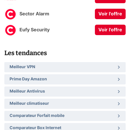
Sector Alarm
Voir l'offre
Eufy Security
Voir l'offre
Les tendances
Meilleur VPN
Prime Day Amazon
Meilleur Antivirus
Meilleur climatiseur
Comparateur Forfait mobile
Comparateur Box Internet