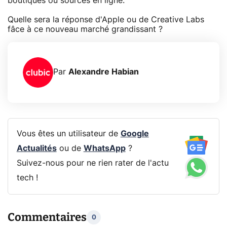
boutiques ou sources en ligne.
Quelle sera la réponse d'Apple ou de Creative Labs
fâce à ce nouveau marché grandissant ?
Par
Alexandre Habian
Vous êtes un utilisateur de
Google
Actualités
ou de
WhatsApp
?
Suivez-nous pour ne rien rater de l'actu
tech !
Commentaires
0