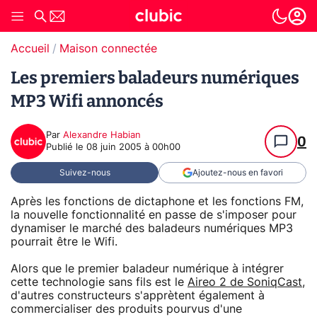
Accueil
Maison connectée
Les premiers baladeurs numériques
MP3 Wifi annoncés
Par
Alexandre Habian
0
Publié le
08 juin 2005 à 00h00
Suivez-nous
Ajoutez-nous en favori
Après les fonctions de dictaphone et les fonctions FM,
la nouvelle fonctionnalité en passe de s'imposer pour
dynamiser le marché des baladeurs numériques MP3
pourrait être le Wifi.
Alors que le premier baladeur numérique à intégrer
cette technologie sans fils est le
Aireo 2 de SoniqCast
,
d'autres constructeurs s'apprètent également à
commercialiser des produits pourvus d'une