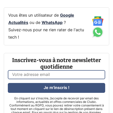
Vous êtes un utilisateur de
Google
Actualités
ou de
WhatsApp
?
Suivez-nous pour ne rien rater de l'actu
tech !
Inscrivez-vous à notre newsletter
quotidienne
Je m'inscris !
En cliquant sur s'inscrire, j’accepte de recevoir par email des
informations, actualités et offres commerciales de Clubic.
Conformément au RGPD, vous pouvez retirer votre consentement à
tout moment en cliquant sur le lien de désinscription présent dans
chaque email. Pour en savoir plus sur la gestion de vos données,