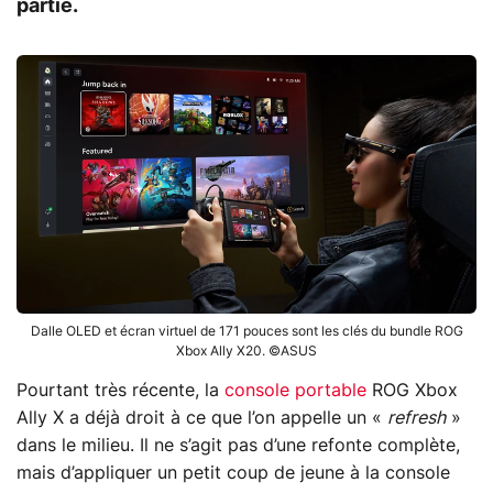
partie.
Dalle OLED et écran virtuel de 171 pouces sont les clés du bundle ROG
Xbox Ally X20. ©ASUS
Pourtant très récente, la
console portable
ROG Xbox
Ally X a déjà droit à ce que l’on appelle un «
refresh
»
dans le milieu. Il ne s’agit pas d’une refonte complète,
mais d’appliquer un petit coup de jeune à la console