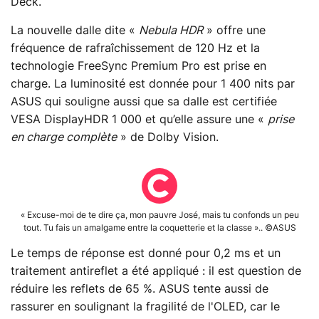
Deck.
La nouvelle dalle dite «
Nebula HDR
» offre une
fréquence de rafraîchissement de 120 Hz et la
technologie FreeSync Premium Pro est prise en
charge. La luminosité est donnée pour 1 400 nits par
ASUS qui souligne aussi que sa dalle est certifiée
VESA DisplayHDR 1 000 et qu’elle assure une «
prise
en charge complète
» de Dolby Vision.
« Excuse-moi de te dire ça, mon pauvre José, mais tu confonds un peu
tout. Tu fais un amalgame entre la coquetterie et la classe ».. ©ASUS
Le temps de réponse est donné pour 0,2 ms et un
traitement antireflet a été appliqué : il est question de
réduire les reflets de 65 %. ASUS tente aussi de
rassurer en soulignant la fragilité de l'OLED, car le