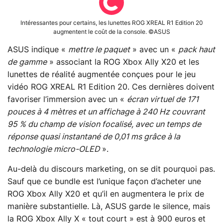
Intéressantes pour certains, les lunettes ROG XREAL R1 Edition 20
augmentent le coût de la console. ©ASUS
ASUS indique «
mettre le paquet
» avec un «
pack haut
de gamme
» associant la ROG Xbox Ally X20 et les
lunettes de réalité augmentée conçues pour le jeu
vidéo ROG XREAL R1 Edition 20. Ces dernières doivent
favoriser l’immersion avec un «
écran virtuel de 171
pouces à 4 mètres et un affichage à 240 Hz couvrant
95 % du champ de vision focalisé, avec un temps de
réponse quasi instantané de 0,01 ms grâce à la
technologie micro-OLED
».
Au-delà du discours marketing, on se dit pourquoi pas.
Sauf que ce bundle est l’unique façon d’acheter une
ROG Xbox Ally X20 et qu’il en augmentera le prix de
manière substantielle. Là, ASUS garde le silence, mais
la ROG Xbox Ally X « tout court » est à 900 euros et