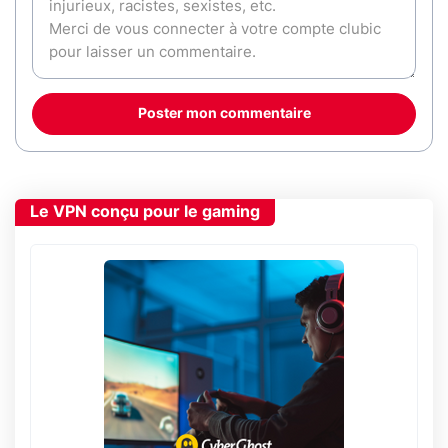
Poster mon commentaire
Le VPN conçu pour le gaming