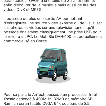
écran couleur QVGA d'une taille de 2.22" et permet
enfin d'écouter de la musique mais aussi de lire des
vidéos
DivX
et MPEG.
Il possède de plus une sortie AV permettant
d'enregistrer une source vidéo externe ou de visualiser
ses photos et vidéos sur une télévision tandis qu'il
possède également classiquement une prise USB pour
le relier à un PC. Le MobiBlu DVH-100 est actuellement
commercialisé en Corée.
Pour sa part, le
AnTech
possède un processeur Intel
Xscale cadencé à 400MHz, 32MB de mémoire SD-
Ram, un écran tactile QVGA 64k couleurs de 3.5