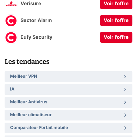
Verisure
Voir l'offre
Sector Alarm
Voir l'offre
Eufy Security
Voir l'offre
Les tendances
Meilleur VPN
IA
Meilleur Antivirus
Meilleur climatiseur
Comparateur Forfait mobile