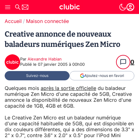
Accueil
Maison connectée
Creative annonce de nouveaux
baladeurs numériques Zen Micro
Par
Alexandre Habian
0
Publié le
07 janvier 2005 à 00h00
Suivez-nous
Ajoutez-nous en favori
Quelques mois
après la sortie officielle
du baladeur
numérique Zen Micro d'une capacité de 5GB, Creative
annonce la disponibilité de nouveaux Zen Micro d'une
capacité de 1GB, 4GB et 6GB.
Le Creative Zen Micro est un baladeur numérique
d'une capacité habituelle de 5GB, qui est disponible en
dix couleurs différentes, qui a des dimensions de 3.3" x
2" x 0.7", contre 3.6" x 2.0" x 0.5" pour l'iPod Mini