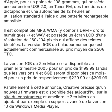
d'Apple, pour un poids de 108 grammes, qui possède
une extension USB 2.0, un Tuner FM, des fonctions de
dictaphone et une autonomie de 12 heures en
utilisation standard à l'aide d'une batterie rechargeable
amovible.
Il est compatible MP3, WMA (y compris DRM - droits
numériques -) et WAV et possède un écran LCD d'une
résolution de 160x104 pixels qui affiche des teintes
bleutées. La version 5GB du baladeur numérique est
actuellement commercialisée au prix moyen de 250€
TTC
.
La version 1GB du Zen Micro sera disponible au
premier trimestre 2005 pour un prix de $199.99 tandis
que les versions 4 et 6GB seront disponibles ce mois-
ci pour un prix de respectivement $229.99 et $299.99.
Parallèlement à cette annonce, Creative précise qu'un
nouveau firmware est disponible dès aujourd'hui
sur le
site du constructeur
et améliore le Zen Micro en
ajoutant par exemple un support avancé de la version
10 de
Windows Media Player
.