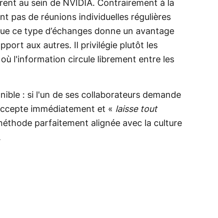
arent au sein de NVIDIA. Contrairement à la
ent pas de réunions individuelles régulières
e que ce type d’échanges donne un avantage
port aux autres. Il privilégie plutôt les
 où l'information circule librement entre les
nible : si l'un de ses collaborateurs demande
 accepte immédiatement et «
laisse tout
 méthode parfaitement alignée avec la culture
.