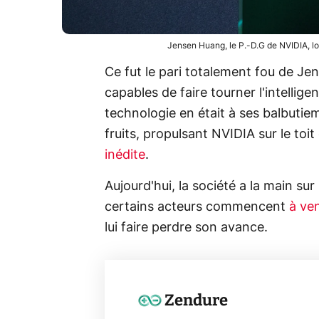
Jensen Huang, le P.-D.G de NVIDIA, l
Ce fut le pari totalement fou de Je
capables de faire tourner l'intelligen
technologie en était à ses balbutie
fruits, propulsant NVIDIA sur le to
inédite
.
Aujourd'hui, la société a la main su
certains acteurs commencent
à veni
lui faire perdre son avance.
Zendure