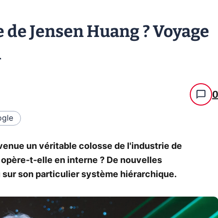
le de Jensen Huang ? Voyage
A
gle
venue un véritable colosse de l'industrie de
 opère-t-elle en interne ? De nouvelles
 sur son particulier système hiérarchique.