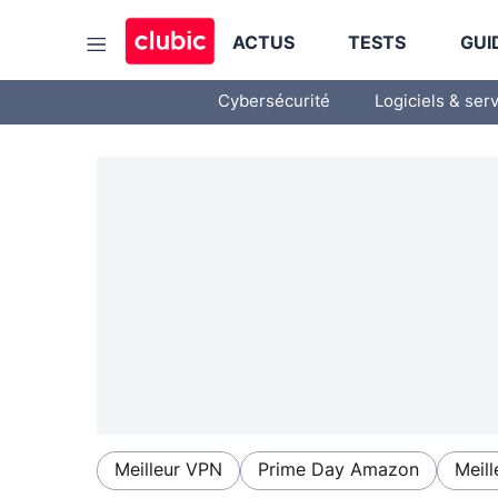
ACTUS
TESTS
GUI
Cybersécurité
Logiciels & ser
Meilleur VPN
Prime Day Amazon
Meill