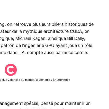
ng, on retrouve plusieurs piliers historiques de
créateur de la mythique architecture CUDA, on
ogique, Michael Kagan, ainsi que Bill Dally,
 patron de l'ingénierie GPU ayant joué un rôle
rme dans l'IA, compte aussi parmi ce cercle.
 la plus valorisée au monde. ©Mehaniq / Shutterstock
management spécial, pensé pour maintenir un