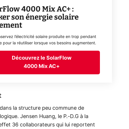
rFlow 4000 Mix AC+ :
ker son énergie solaire
lement
servez l’électricité solaire produite en trop pendant
ée pour la réutiliser lorsque vos besoins augmentent.
Découvrez le SolarFlow
4000 Mix AC+
t
i dans la structure peu commune de
logique. Jensen Huang, le P.-D.G à la
ffet 36 collaborateurs qui lui reportent