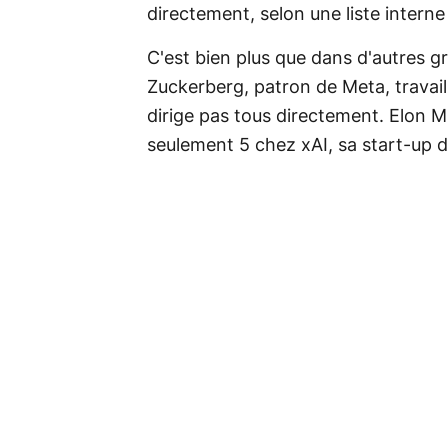
directement, selon une liste intern
C'est bien plus que dans d'autres g
Zuckerberg, patron de Meta, travaill
dirige pas tous directement. Elon Mu
seulement 5 chez xAI, sa start-up dédi