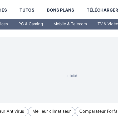
DES
TUTOS
BONS PLANS
TÉLÉCHARGE
vices
PC & Gaming
Mobile & Telecom
TV & Vidé
eur Antivirus
Meilleur climatiseur
Comparateur Forfai