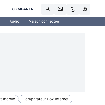
R
COMPARER
o
Audio
Maison connectée
t mobile
Comparateur Box Internet