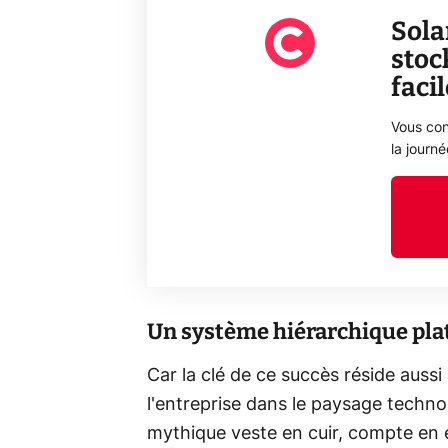
Sola
stoc
faci
Vous con
la journ
Un système hiérarchique pla
Car la clé de ce succès réside auss
l'entreprise dans le paysage techno
mythique veste en cuir, compte en e