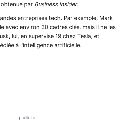
e obtenue par
Business Insider
.
randes entreprises tech. Par exemple, Mark
e avec environ 30 cadres clés, mais il ne les
sk, lui, en supervise 19 chez Tesla, et
ée à l'intelligence artificielle.