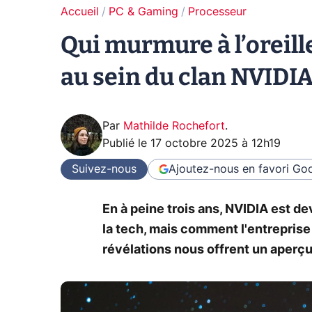
Accueil
PC & Gaming
Processeur
Qui murmure à l’oreil
au sein du clan NVIDI
Par
Mathilde Rochefort
.
Publié le
17 octobre 2025 à 12h19
Suivez-nous
Ajoutez-nous en favori
Goo
En à peine trois ans, NVIDIA est de
la tech, mais comment l'entreprise
révélations nous offrent un aperçu