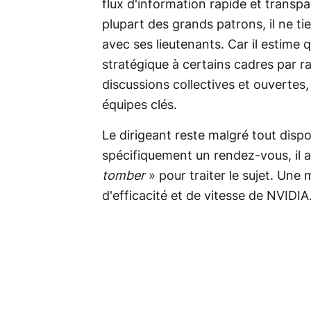
flux d'information rapide et transp
plupart des grands patrons, il ne ti
avec ses lieutenants. Car il estim
stratégique à certains cadres par rap
discussions collectives et ouvertes,
équipes clés.
Le dirigeant reste malgré tout dispo
spécifiquement un rendez-vous, il
tomber
» pour traiter le sujet. Une
d'efficacité et de vitesse de NVIDIA