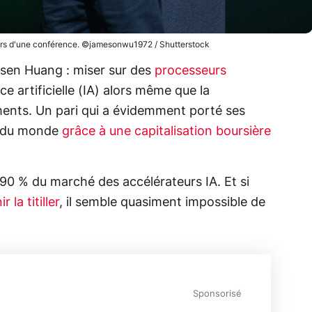
ors d'une conférence. ©jamesonwu1972 / Shutterstock
nsen Huang : miser sur des
processeurs
ce artificielle (IA) alors même que la
ments. Un pari qui a évidemment porté ses
it du monde
grâce à une capitalisation boursière
r 90 % du marché des accélérateurs IA. Et si
r la titiller
, il semble quasiment impossible de
Sponsorisé