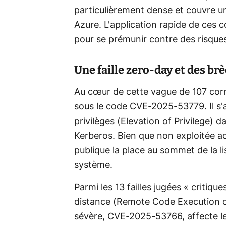
particulièrement dense et couvre u
Azure. L'application rapide de ces c
pour se prémunir contre des risques 
Une faille zero-day et des br
Au cœur de cette vague de 107 correc
sous le code CVE-2025-53779. Il s'ag
privilèges (Elevation of Privilege) 
Kerberos. Bien que non exploitée ac
publique la place au sommet de la li
système.
Parmi les 13 failles jugées « critiq
distance (Remote Code Execution ou 
sévère, CVE-2025-53766, affecte l