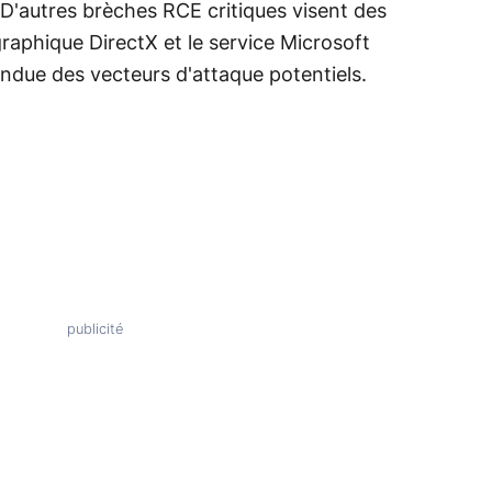
 D'autres brèches RCE critiques visent des
aphique DirectX et le service Microsoft
due des vecteurs d'attaque potentiels.