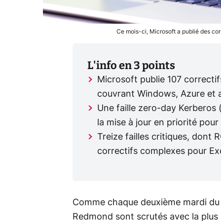
Ce mois-ci, Microsoft a publié des cor
L'info en 3 points
Microsoft publie 107 correcti
couvrant Windows, Azure et a
Une faille zero-day Kerberos
la mise à jour en priorité pour
Treize failles critiques, do
correctifs complexes pour Ex
Comme chaque deuxième mardi du moi
Redmond sont scrutés avec la plus 