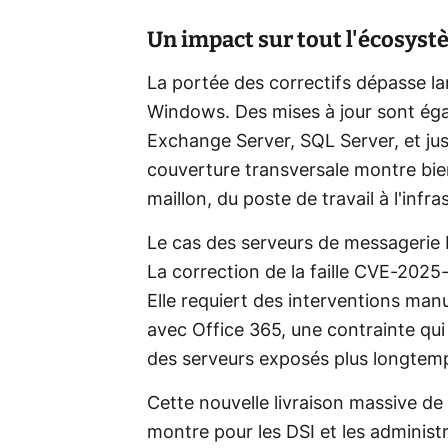
Un impact sur tout l'écosyst
La portée des correctifs dépasse la
Windows. Des mises à jour sont éga
Exchange Server, SQL Server, et ju
couverture transversale montre bie
maillon, du poste de travail à l'infr
Le cas des serveurs de messagerie E
La correction de la faille CVE-202
Elle requiert des interventions man
avec Office 365, une contrainte qui 
des serveurs exposés plus longtem
Cette nouvelle livraison massive de 
montre pour les DSI et les administr