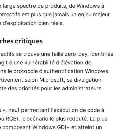
n large spectre de produits, de Windows à
orrectifs est plus que jamais un enjeu majeur
d'exploitation bien réels.
èches critiques
tifs se trouve une faille zero-day, identifiée
it d'une vulnérabilité d'élévation de
dans le protocole d'authentification Windows
tivement selon Microsoft, sa divulgation
ste des priorités pour les administrateurs
ues », neuf permettent l'exécution de code à
RCE), le scénario le plus redouté. La plus
e composant Windows GDI+ et atteint un