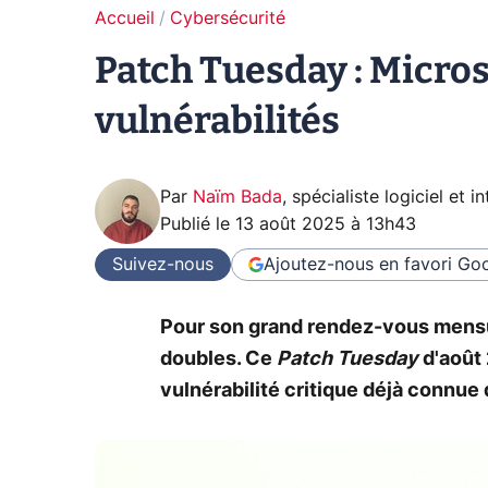
Accueil
Cybersécurité
Patch Tuesday : Micros
vulnérabilités
Par
Naïm Bada
,
spécialiste logiciel et in
Publié le
13 août 2025 à 13h43
Suivez-nous
Ajoutez-nous en favori
Goo
Pour son grand rendez-vous mensu
doubles. Ce
Patch Tuesday
d'août 
vulnérabilité critique déjà connue 