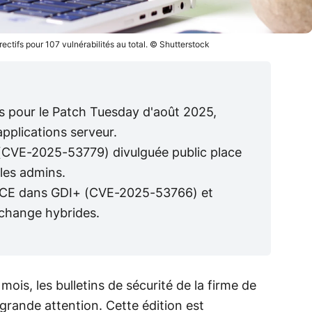
rectifs pour 107 vulnérabilités au total. © Shutterstock
fs pour le Patch Tuesday d'août 2025,
pplications serveur.
 (CVE-2025-53779) divulguée public place
 les admins.
nt RCE dans GDI+ (CVE-2025-53766) et
change hybrides.
s, les bulletins de sécurité de la firme de
grande attention. Cette édition est