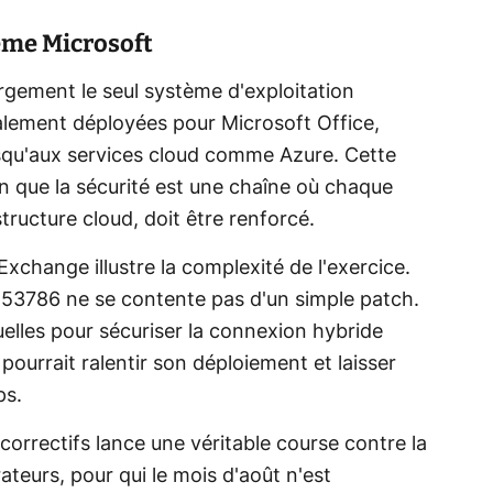
ème Microsoft
rgement le seul système d'exploitation
lement déployées pour Microsoft Office,
squ'aux services cloud comme Azure. Cette
n que la sécurité est une chaîne où chaque
astructure cloud, doit être renforcé.
xchange illustre la complexité de l'exercice.
5-53786 ne se contente pas d'un simple patch.
uelles pour sécuriser la connexion hybride
pourrait ralentir son déploiement et laisser
ps.
correctifs lance une véritable course contre la
ateurs, pour qui le mois d'août n'est