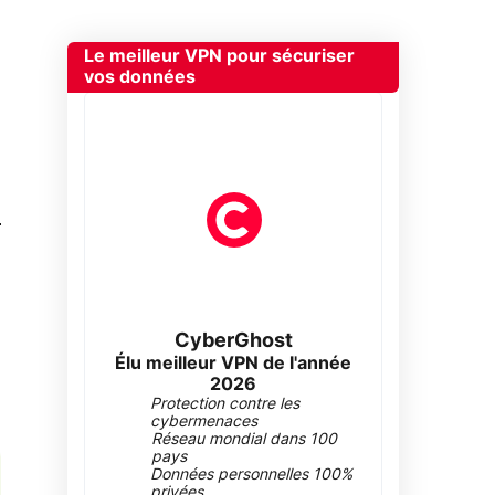
Le meilleur VPN pour sécuriser
vos données
0
CyberGhost
Élu meilleur VPN de l'année
2026
Protection contre les
cybermenaces
Réseau mondial dans 100
pays
Données personnelles 100%
privées