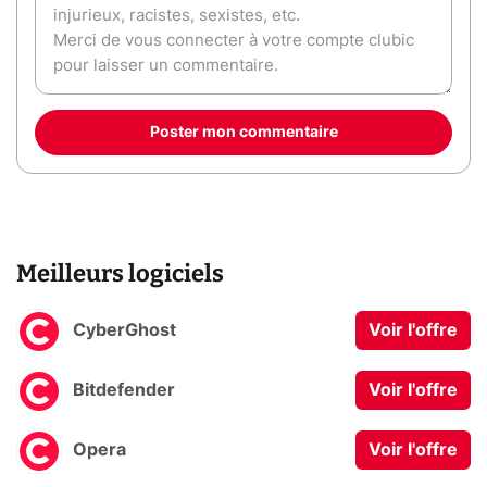
Poster mon commentaire
Meilleurs logiciels
CyberGhost
Voir l'offre
Bitdefender
Voir l'offre
Opera
Voir l'offre