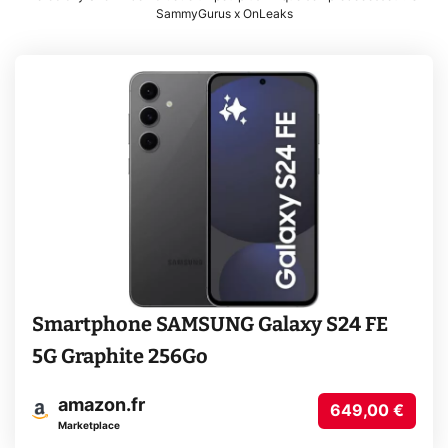
SammyGurus x OnLeaks
Smartphone SAMSUNG Galaxy S24 FE
5G Graphite 256Go
amazon.fr
649,00 €
Marketplace