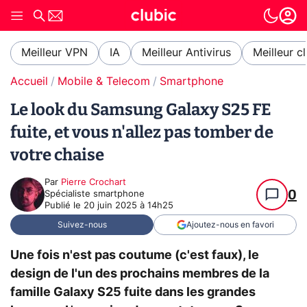
Meilleur VPN
IA
Meilleur Antivirus
Meilleur c
Accueil
Mobile & Telecom
Smartphone
Le look du Samsung Galaxy S25 FE
fuite, et vous n'allez pas tomber de
votre chaise
Par
Pierre Crochart
0
Spécialiste smartphone
Publié le
20 juin 2025 à 14h25
Suivez-nous
Ajoutez-nous en favori
Une fois n'est pas coutume (c'est faux), le
design de l'un des prochains membres de la
famille Galaxy S25 fuite dans les grandes