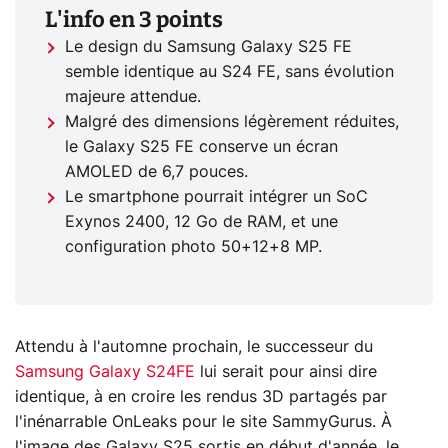
L'info en 3 points
Le design du Samsung Galaxy S25 FE
semble identique au S24 FE, sans évolution
majeure attendue.
Malgré des dimensions légèrement réduites,
le Galaxy S25 FE conserve un écran
AMOLED de 6,7 pouces.
Le smartphone pourrait intégrer un SoC
Exynos 2400, 12 Go de RAM, et une
configuration photo 50+12+8 MP.
Attendu à l'automne prochain, le successeur du
Samsung Galaxy S24FE
lui serait pour ainsi dire
identique, à en croire les rendus 3D partagés par
l'inénarrable OnLeaks pour le site SammyGurus. À
l'image des Galaxy S25 sortis en début d'année, le