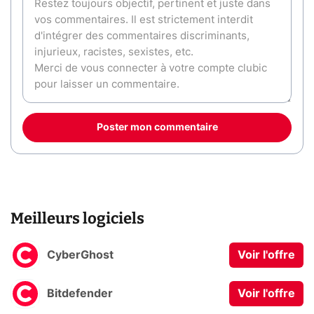
Poster mon commentaire
Meilleurs logiciels
CyberGhost
Voir l'offre
Bitdefender
Voir l'offre