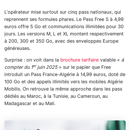
L'opérateur mise surtout sur cinq pass nationaux, qui
reprennent ses formules phares. Le Pass Free S à 4,99
euros offre 5 Go et communications illimitées pour 30
jours. Les versions M, L et XL montent respectivement
à 200, 300 et 350 Go, avec des enveloppes Europe
généreuses.
Surprise : on voit dans la
brochure tarifaire
valable «
à
er
compter du 1
juin 2025
» sur le papier que Free
introduit un Pass France-Algérie à 14,99 euros, doté de
100 Go et des appels illimités vers les mobiles Algérie
Mobilis. On retrouve la même approche dans les pass
dédiés au Maroc, à la Tunisie, au Cameroun, au
Madagascar et au Mali.