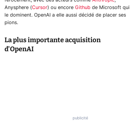
férocement, avec des acteurs comme
Anthropic
,
Anysphere (
Cursor
) ou encore
Github
de Microsoft qui
le dominent. OpenAI a elle aussi décidé de placer ses
pions.
La plus importante acquisition
d'OpenAI