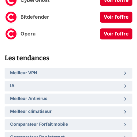
CyberGhost
Voir l'offre
Bitdefender
Voir l'offre
Opera
Voir l'offre
Les tendances
Meilleur VPN
IA
Meilleur Antivirus
Meilleur climatiseur
Comparateur Forfait mobile