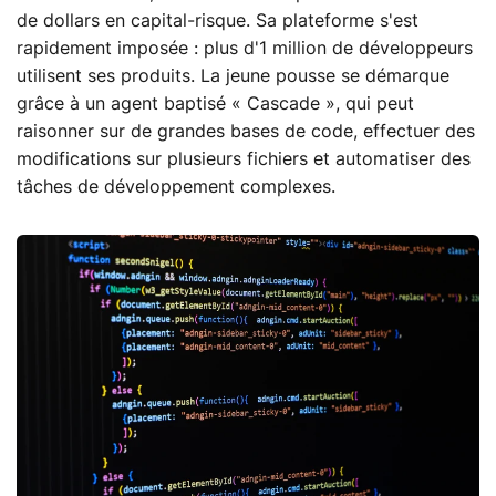
de dollars en capital-risque. Sa plateforme s'est
rapidement imposée : plus d'1 million de développeurs
utilisent ses produits. La jeune pousse se démarque
grâce à un agent baptisé « Cascade », qui peut
raisonner sur de grandes bases de code, effectuer des
modifications sur plusieurs fichiers et automatiser des
tâches de développement complexes.